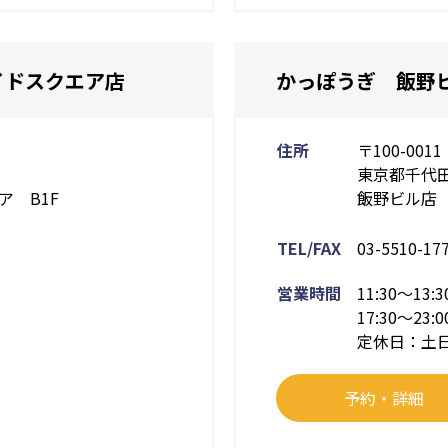
イドスクエア店
かっぽうぎ 飯野
住所
〒100-0011
東京都千代田
 B1F
飯野ビル店 
TEL/FAX
03-5510-17
営業時間
11:30～13:3
17:30～23:0
定休日：土
予約・詳細