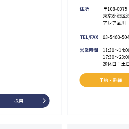
住所
〒108-0075
東京都港区港南
アレア品川 
TEL/FAX
03-5460-50
営業時間
11:30～14:0
17:30～23:0
定休日：土
予約・詳細
採用