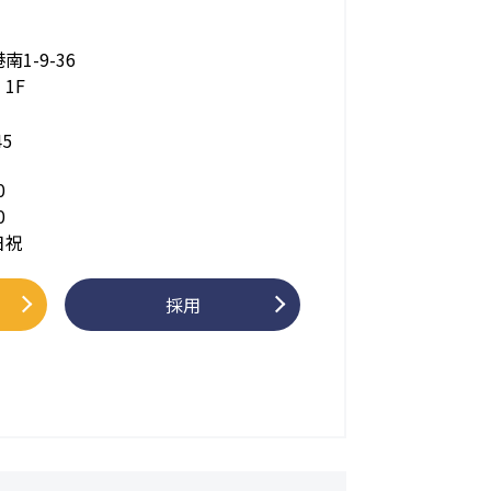
1-9-36
1F
45
0
0
日祝
採用