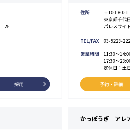
住所
〒100-8051
東京都千代田
 2F
パレスサイド
TEL/FAX
03-5223-22
営業時間
11:30～14:0
17:30～23:0
定休日：土
採用
予約・詳細
かっぽうぎ アレ