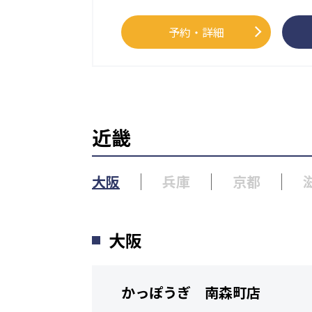
予約・詳細
近畿
大阪
兵庫
京都
大阪
かっぽうぎ 南森町店