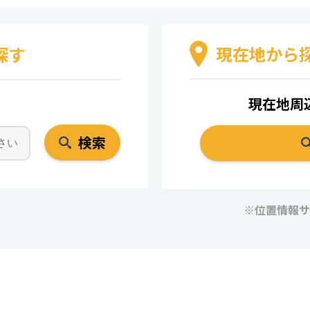
現在地から
探す
現在地周
検索
※位置情報サ