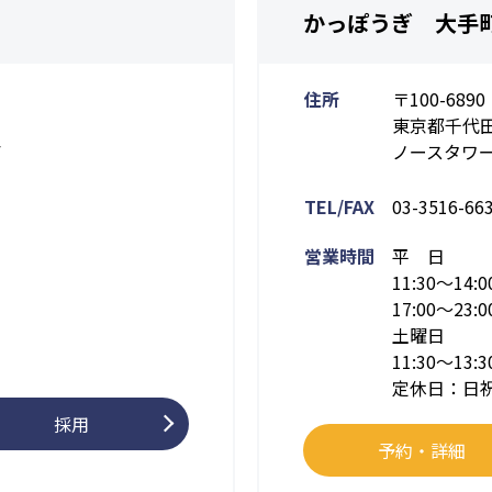
かっぽうぎ 大手
住所
〒100-6890
東京都千代田
F
ノースタワー
TEL/FAX
03-3516-66
営業時間
平 日
11:30～14:0
17:00～23:0
土曜日
11:30～13:3
定休日：日
採用
予約・詳細