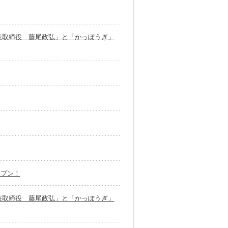
代表取締役 藤尾政弘」と「かっぽうぎ」
ープン！
代表取締役 藤尾政弘」と「かっぽうぎ」