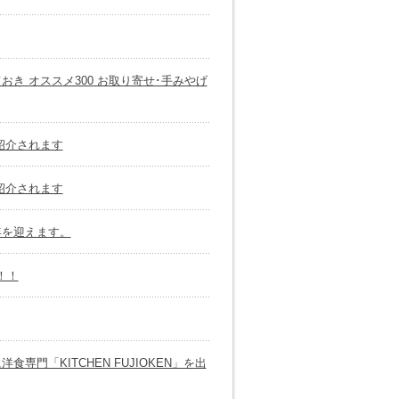
き オススメ300 お取り寄せ･手みやげ
紹介されます
紹介されます
年を迎えます。
！！
門「KITCHEN FUJIOKEN」を出