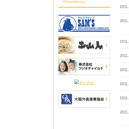
2011.
2011.
2011.
2011.
2011.
2011.
2011.
2011.