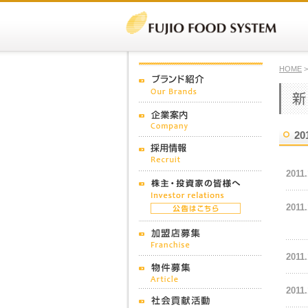
HOME
20
2011.
2011.
2011.
2011.