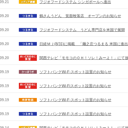
09.21
フジオフードシステム シンガポールへ進出
09.20
鶴さんうどん 箕面牧落店 オープンのお知らせ
09.20
フジオフードシステム うどん専門店を米国で展開
09.20
日経ＭＪ(8/31)に掲載 「麺之庄つるまる 米国に進
09.20
関西テレビ「モモコのＯＨ！ソレ！みーよ！」にて
09.19
ソフトバンクWi-F-スポット設置のお知らせ
09.19
ソフトバンクWi-Fiスポット設置のお知らせ
09.19
ソフトバンクWi-F-スポット設置のお知らせ
09.19
ソフトバンクWi-F-スポット設置のお知らせ
09.14
関西テレビ「モモコのＯＨ！ソレ！みーよ！」にて