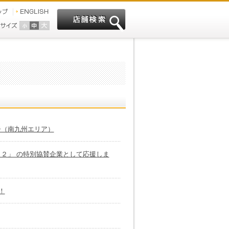
告（南九州エリア）
２」 の特別協賛企業として応援しま
！