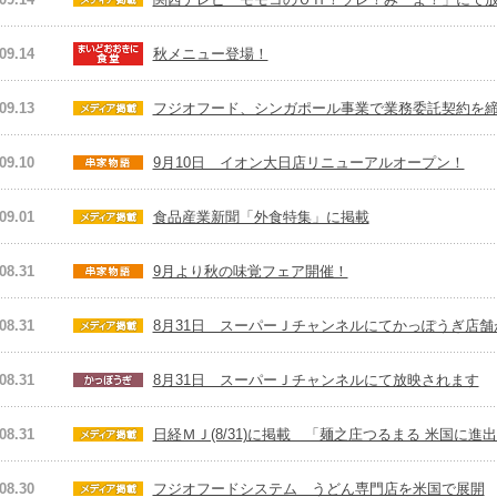
09.14
秋メニュー登場！
09.13
フジオフード、シンガポール事業で業務委託契約を
09.10
9月10日 イオン大日店リニューアルオープン！
09.01
食品産業新聞「外食特集」に掲載
08.31
9月より秋の味覚フェア開催！
08.31
8月31日 スーパーＪチャンネルにてかっぽうぎ店
08.31
8月31日 スーパーＪチャンネルにて放映されます
08.31
日経ＭＪ(8/31)に掲載 「麺之庄つるまる 米国に進
08.30
フジオフードシステム うどん専門店を米国で展開